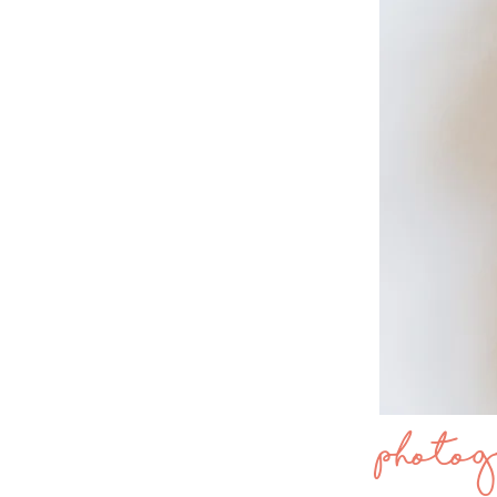
Photog