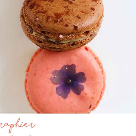
raphier